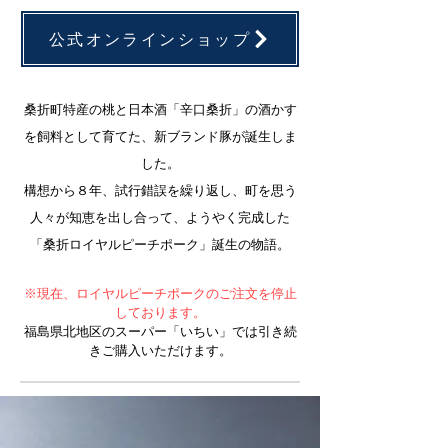
公式オンラインショップ
桑折町特産の桃と日本酒「辛口桑折」の酒かす
を飼料として育てた、新ブランド豚が誕生しま
した。
構想から８年、試行錯誤を繰り返し、町を思う
人々が知恵を出し合って、ようやく完成した
「桑折ロイヤルピーチポーク」誕生の物語。
※現在、ロイヤルピーチポークのご注文を停止
しております。
​福島県北地区のスーパー「いちい」では引き続
きご購入いただけます。