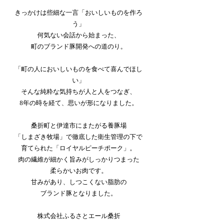
きっかけは些細な一言「おいしいものを作ろ
う」
何気ない会話から始まった、
町のブランド豚開発への道のり。
「町の人においしいものを食べて喜んでほし
い」
そんな純粋な気持ちが人と人をつなぎ、
8年の時を経て、思いが形になりました。
桑折町と伊達市にまたがる養豚場
「しまざき牧場」で徹底した衛生管理の下で
育てられた「ロイヤルピーチポーク」。
肉の繊維が細かく旨みがしっかりつまった
柔らかいお肉です。
甘みがあり、しつこくない脂肪の
​ブランド豚となりました。
株式会社ふるさとエール桑折